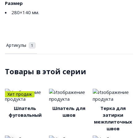
Размер
280×140 мм.
Артикулы
1
Товары в этой серии
Хит продаж
Шпатель
Шпатель для
Терка для
фуговальный
швов
затирки
межплиточных
швов