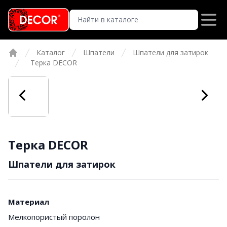
Каталог
Шпатели
Шпатели для затирок
Главная
Терка DЕCOR
Терка DЕCOR
Шпатели для затирок
Материал
Мелкопористый поролон