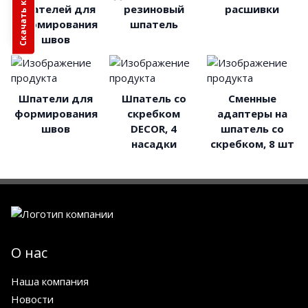
Скачать каталог
шпателей для
резиновый
расшивки
формирования
шпатель
швов
Шпатели для
Шпатель со
Сменные
формирования
скребком
адаптеры на
швов
DECOR, 4
шпатель со
насадки
скребком, 8 шт
О нас
Наша компания
Новости